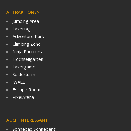
ATTRAKTIONEN
Jumping Area
Lasertag
Adventure Park
Climbing Zone
Ninja Parcours
Hochseilgarten
Lasergame
Spiderturm
iWALL
Escape Room
PixelArena
AUCH INTERESSANT
Sonnebad Sonneberg