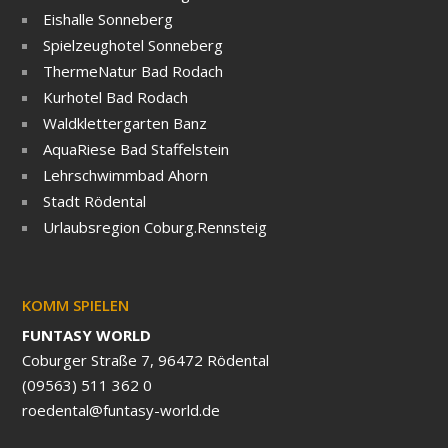
Eishalle Sonneberg
Spielzeughotel Sonneberg
ThermeNatur Bad Rodach
Kurhotel Bad Rodach
Waldklettergarten Banz
AquaRiese Bad Staffelstein
Lehrschwimmbad Ahorn
Stadt Rödental
Urlaubsregion Coburg.Rennsteig
KOMM SPIELEN
FUNTASY WORLD
Coburger Straße 7, 96472 Rödental
(09563) 511 362 0
roedental@funtasy-world.de